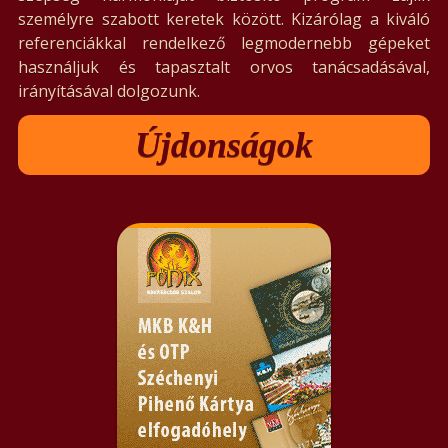
személyre szabott keretek között. Kizárólag a kiváló
referenciákkal rendelkező legmodernebb gépeket
használjuk és tapasztalt orvos tanácsadásával,
irányításával dolgozunk.
Újdonságok