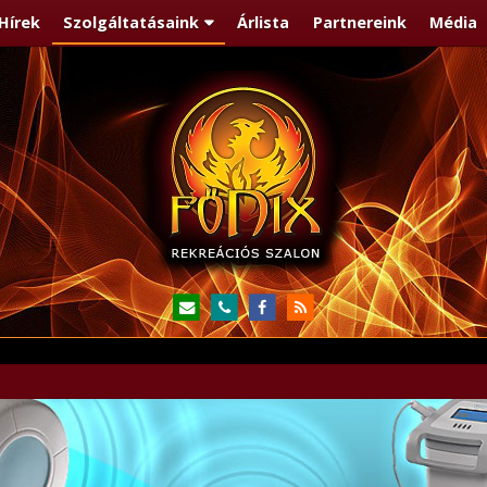
Hírek
Szolgáltatásaink
Árlista
Partnereink
Média