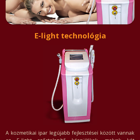
E-light technológia
A kozmetikai ipar legújabb fejlesztései között vannak