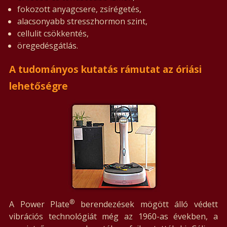
fokozott anyagcsere, zsírégetés,
alacsonyabb stresszhormon szint,
cellulit csökkentés,
öregedésgátlás.
A tudományos kutatás rámutat az óriási
lehetőségre
®
A Power Plate
berendezések mögött álló védett
vibrációs technológiát még az 1960-as években, a