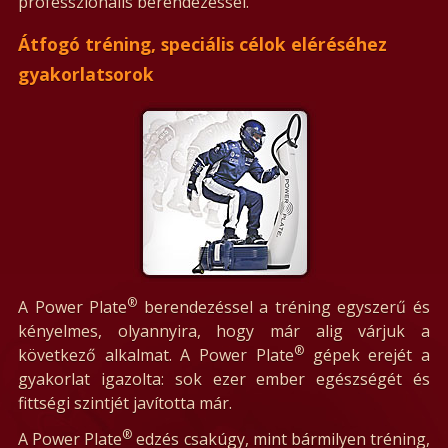
professzionális berendezéssel.
Átfogó tréning, speciális célok eléréséhez
gyakorlatsorok
®
A Power Plate
berendezéssel a tréning egyszerű és
kényelmes, olyannyira, hogy már alig várjuk a
®
következő alkalmat. A Power Plate
gépek erejét a
gyakorlat igazolta: sok ezer ember egészségét és
fittségi szintjét javította már.
®
A Power Plate
edzés csakúgy, mint bármilyen tréning,