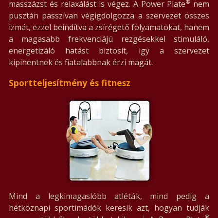
®
masszázst és relaxálást is végez. A Power Plate
nem
pusztán passzívan végigdolgozza a szervezet összes
izmát, ezzel beindítva a zsírégető folyamatokat, hanem
a magasabb frekvenciájú rezgésekkel stimuláló,
energetizáló hatást biztosít, így a szervezet
kipihentnek és fiatalabbnak érzi magát.
Sportteljesítmény és fitnesz
Mind a legkimagaslóbb atléták, mind pedig a
hétköznapi sportimádók keresik azt, hogyan tudják
®