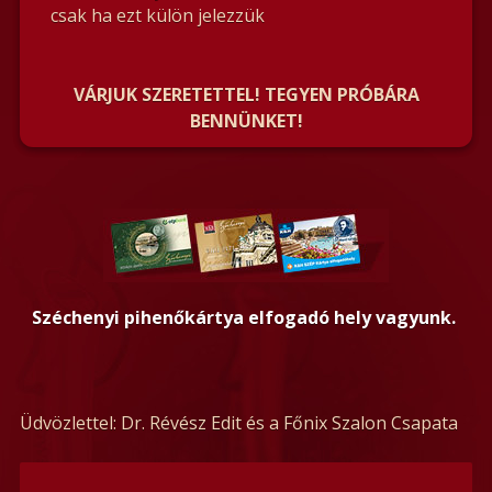
csak ha ezt külön jelezzük
VÁRJUK SZERETETTEL! TEGYEN PRÓBÁRA
BENNÜNKET!
Széchenyi pihenőkártya elfogadó
hely vagyunk.
Üdvözlettel: Dr. Révész Edit és a Főnix Szalon Csapata