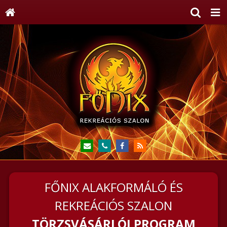
FŐNIX ALAKFORMÁLÓ ÉS
REKREÁCIÓS SZALON
TÖRZSVÁSÁRLÓI PROGRAM